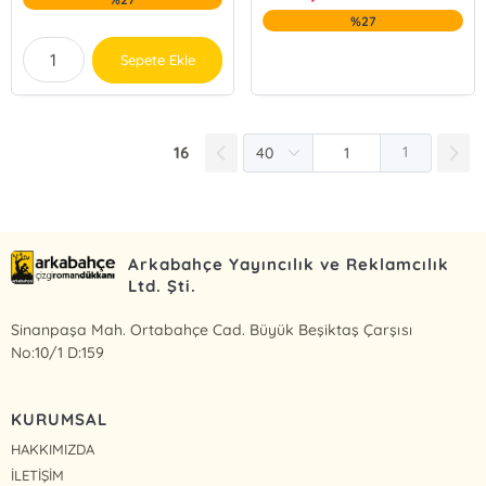
%27
Sepete Ekle
16
1
Arkabahçe Yayıncılık ve Reklamcılık
Ltd. Şti.
Sinanpaşa Mah. Ortabahçe Cad. Büyük Beşiktaş Çarşısı
No:10/1 D:159
KURUMSAL
HAKKIMIZDA
İLETİŞİM