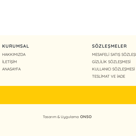
KURUMSAL
SÖZLEŞMELER
HAKKIMIZDA
MESAFELİ SATIŞ SÖZLEŞ
İLETİŞİM
GİZLİLİK SÖZLEŞMESİ
ANASAYFA
KULLANICI SÖZLEŞMESİ
TESLİMAT VE İADE
ONSO
Tasarım & Uygulama