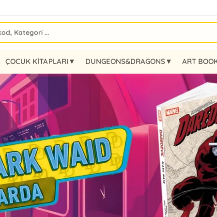
ÇOCUK KİTAPLARI▼
DUNGEONS&DRAGONS▼
ART BOO