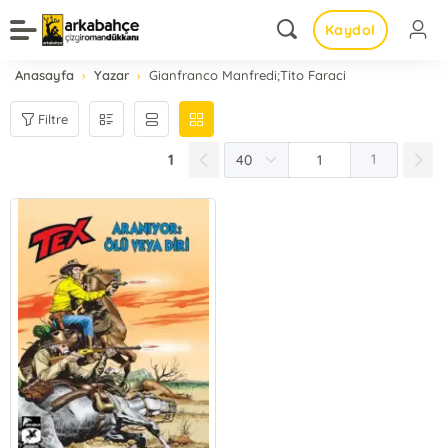
Kaydol
Anasayfa
Yazar
Gianfranco Manfredi;Tito Faraci
Filtre
1
1