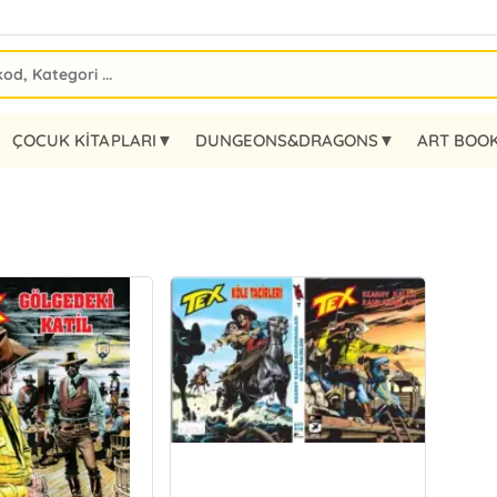
ÇOCUK KİTAPLARI▼
DUNGEONS&DRAGONS▼
ART BOO