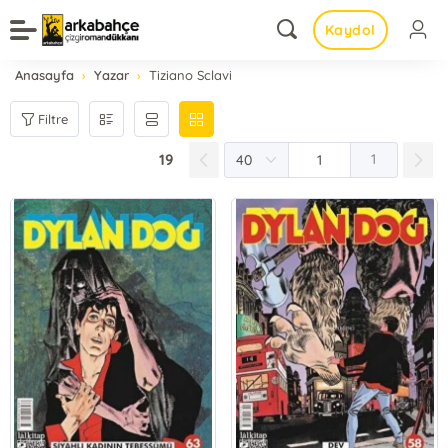
Kaydol
Anasayfa
Yazar
Tiziano Sclavi
Filtre
19
1