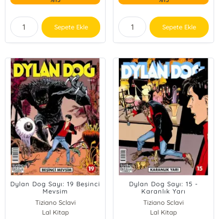
Sepete Ekle
Sepete Ekle
Dylan Dog Sayı: 19 Beşinci
Dylan Dog Sayı: 15 -
Mevsim
Karanlık Yarı
Tiziano Sclavi
Tiziano Sclavi
Lal Kitap
Lal Kitap