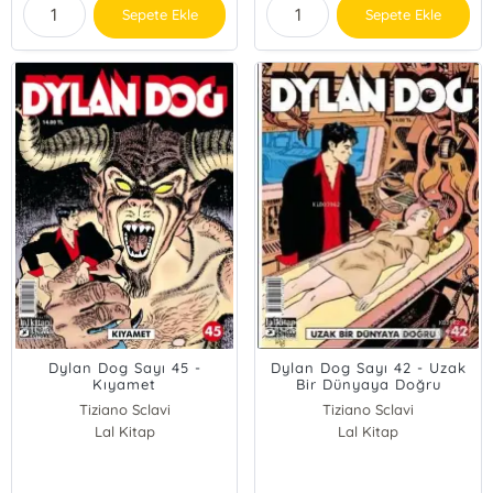
Sepete Ekle
Sepete Ekle
Dylan Dog Sayı 45 -
Dylan Dog Sayı 42 - Uzak
Kıyamet
Bir Dünyaya Doğru
Tiziano Sclavi
Tiziano Sclavi
Lal Kitap
Lal Kitap