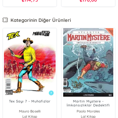
₺
₺
Kategorinin Diğer Ürünleri
Tex Sayı 7 - Muhafızlar
Martin Mystere -
İmkansızlıklar Dedektifi
Sayı 123 Duygusu
Mauro Boselli
Paolo Morales
Lal Kitap
Lal Kitap