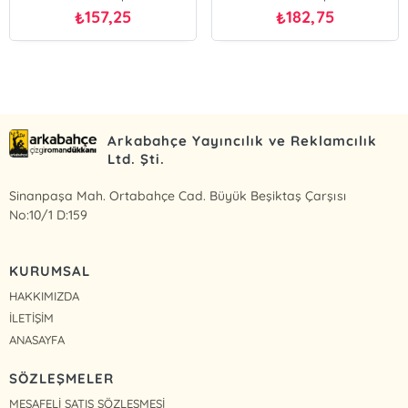
157,25
182,75
₺
₺
Arkabahçe Yayıncılık ve Reklamcılık
Ltd. Şti.
Sinanpaşa Mah. Ortabahçe Cad. Büyük Beşiktaş Çarşısı
No:10/1 D:159
KURUMSAL
HAKKIMIZDA
İLETİŞİM
ANASAYFA
SÖZLEŞMELER
MESAFELİ SATIŞ SÖZLEŞMESİ