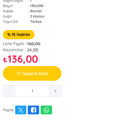
Sayfa Sayısı
:
1
Boyut
:
135x200
Kapak
:
Karton
Kağıt
:
2.Hamur
Yayın Dili
:
Türkçe
% 15 İndirim
160,00
Liste Fiyatı :
24,00
Kazancınız :
136,00
₺
Sepete Ekle
Paylaş