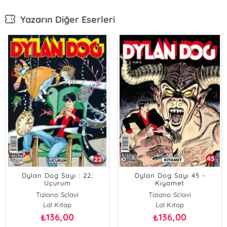
Yazarın Diğer Eserleri
Dylan Dog Sayı : 22;
Dylan Dog Sayı 45 -
Uçurum
Kıyamet
Tiziano Sclavi
Tiziano Sclavi
Lal Kitap
Lal Kitap
136,00
136,00
₺
₺