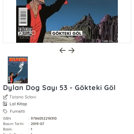
Dylan Dog Sayı 53 - Gökteki Göl
Tiziano Sclavi
Lal Kitap
Fumetti
ISBN
:
9786052218310
Basım Tarihi
:
2019-07
Baskı
:
1