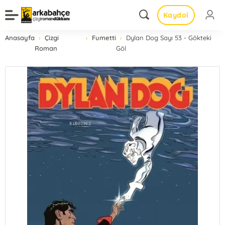
Kaydol
Anasayfa
Çizgi
Fumetti
Dylan Dog Sayı 53 - Gökteki
Roman
Göl