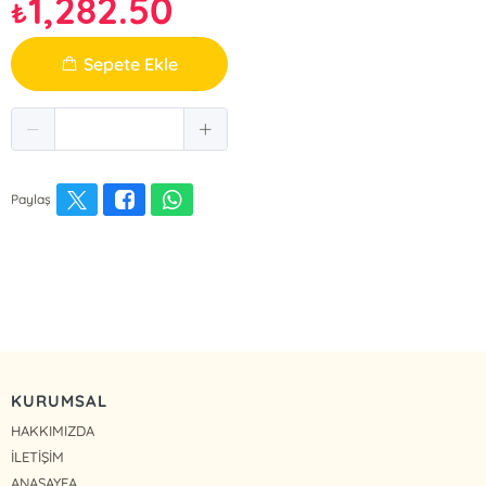
1,282.50
₺
Sepete Ekle
Paylaş
KURUMSAL
HAKKIMIZDA
İLETİŞİM
ANASAYFA