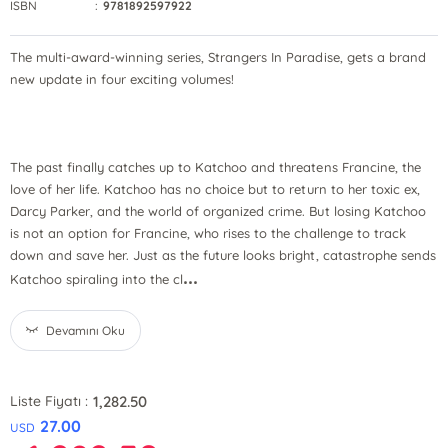
ISBN
:
9781892597922
The multi-award-winning series, Strangers In Paradise, gets a brand
new update in four exciting volumes!
The past finally catches up to Katchoo and threatens Francine, the
love of her life. Katchoo has no choice but to return to her toxic ex,
Darcy Parker, and the world of organized crime. But losing Katchoo
is not an option for Francine, who rises to the challenge to track
down and save her. Just as the future looks bright, catastrophe sends
...
Katchoo spiraling into the cl
Devamını Oku
1,282.50
Liste Fiyatı :
27.00
USD