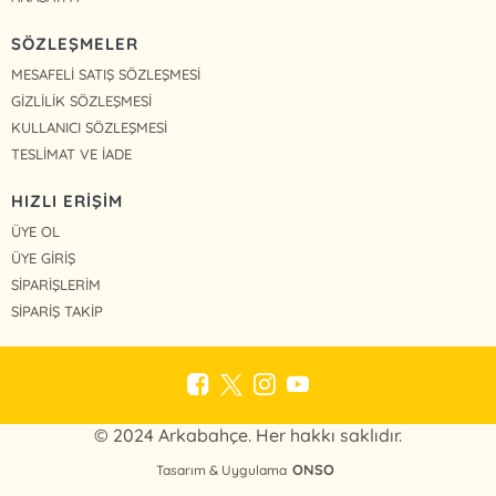
SÖZLEŞMELER
MESAFELİ SATIŞ SÖZLEŞMESİ
GİZLİLİK SÖZLEŞMESİ
KULLANICI SÖZLEŞMESİ
TESLİMAT VE İADE
HIZLI ERİŞİM
ÜYE OL
ÜYE GİRİŞ
SİPARİŞLERİM
SİPARİŞ TAKİP
© 2024 Arkabahçe. Her hakkı saklıdır.
ONSO
Tasarım & Uygulama