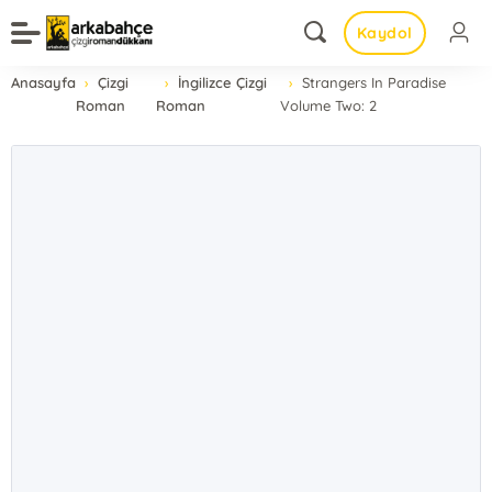
Kaydol
Anasayfa
Çizgi
İngilizce Çizgi
Strangers In Paradise
Roman
Roman
Volume Two: 2