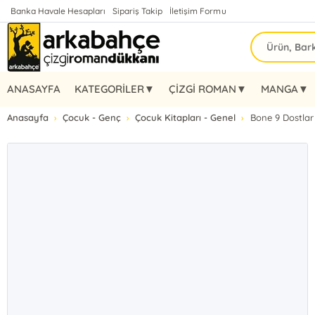
Banka Havale Hesapları
Sipariş Takip
İletişim Formu
ANASAYFA
KATEGORİLER▼
ÇİZGİ ROMAN▼
MANGA▼
Anasayfa
Çocuk - Genç
Çocuk Kitapları - Genel
Bone 9 Dostlar