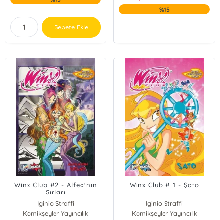
%15
Sepete Ekle
Winx Club #2 - Alfea'nın
Winx Club # 1 - Şato
Sırları
Iginio Straffi
Iginio Straffi
Komikşeyler Yayıncılık
Komikşeyler Yayıncılık