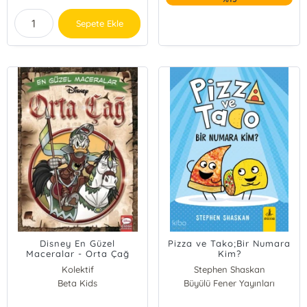
Sepete Ekle
Disney En Güzel
Pizza ve Tako;Bir Numara
Maceralar - Orta Çağ
Kim?
Kolektif
Stephen Shaskan
Beta Kids
Büyülü Fener Yayınları