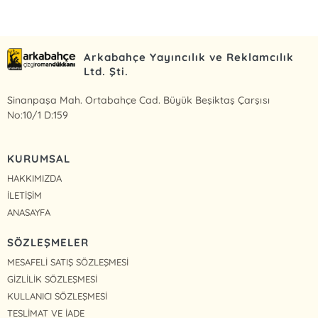
Arkabahçe Yayıncılık ve Reklamcılık
Ltd. Şti.
Sinanpaşa Mah. Ortabahçe Cad. Büyük Beşiktaş Çarşısı
No:10/1 D:159
KURUMSAL
HAKKIMIZDA
İLETİŞİM
ANASAYFA
SÖZLEŞMELER
MESAFELİ SATIŞ SÖZLEŞMESİ
GİZLİLİK SÖZLEŞMESİ
KULLANICI SÖZLEŞMESİ
TESLİMAT VE İADE