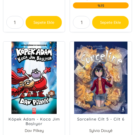
%15
Sepete Ekle
Sepete Ekle
Köpek Adam - Koca Jim
Sorceline Cilt 5 - Cilt 6
Başlıyor
Dav Pilkey
Sylvia Douyê