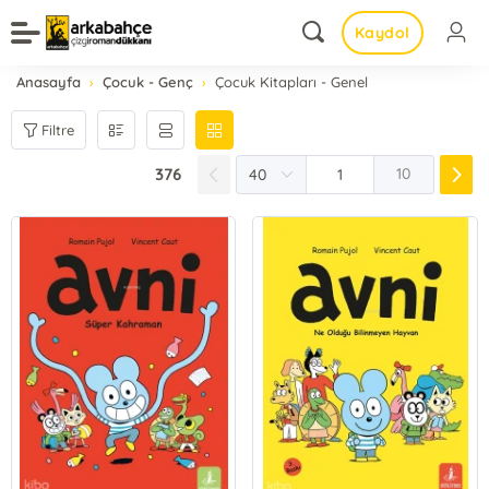
Kaydol
Anasayfa
Çocuk - Genç
Çocuk Kitapları - Genel
Filtre
376
10