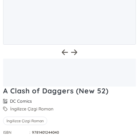
A Clash of Daggers (New 52)
DC Comics
İngilizce Çizgi Roman
İngilizce Çizgi Roman
ISBN
:
9781401244040