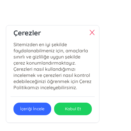
Çerezler
Sitemizden en iyi şekilde
faydalanabilmeniz için, amaçlarla
sınırlı ve gizliliğe uygun şekilde
çerez konumlandırmaktayız.
Çerezleri nasıl kullandığımızı
incelemek ve çerezleri nasıl kontrol
edebileceğinizi öğrenmek için Çerez
Politikamızı inceleyebilirsiniz.
İçeriği İncele
Kabul Et