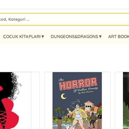
ÇOCUK KİTAPLARI▼
DUNGEONS&DRAGONS▼
ART BOO