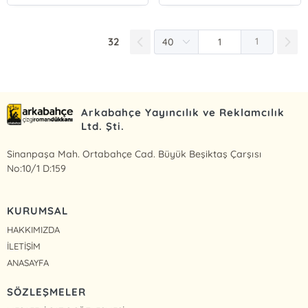
32
1
Arkabahçe Yayıncılık ve Reklamcılık
Ltd. Şti.
Sinanpaşa Mah. Ortabahçe Cad. Büyük Beşiktaş Çarşısı
No:10/1 D:159
KURUMSAL
HAKKIMIZDA
İLETİŞİM
ANASAYFA
SÖZLEŞMELER