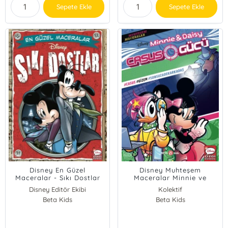
Sepete Ekle
Sepete Ekle
Disney En Güzel
Disney Muhteşem
Maceralar - Sıkı Dostlar
Maceralar Minnie ve
Daisy Casus Gücü
Disney Editör Ekibi
Kolektif
Beta Kids
Beta Kids