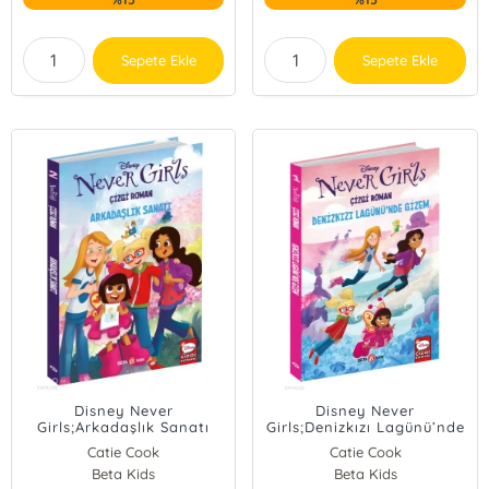
Sepete Ekle
Sepete Ekle
Disney Never
Disney Never
Girls;Arkadaşlık Sanatı
Girls;Denizkızı Lagünü’nde
Gizem
Catie Cook
Catie Cook
Beta Kids
Beta Kids