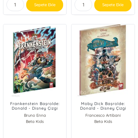
Sepete Ekle
Sepete Ekle
Frankenstein Başrolde:
Moby Dick Başrolde:
Donald - Disney Çizgi
Donald - Disney Çizgi
Klasikler
Klasikler
Bruno Enna
Francesco Artibani
Beta Kids
Beta Kids