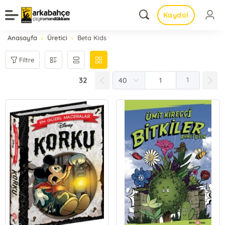
Kaydol
Anasayfa
Üretici
Beta Kids
Filtre
32
1