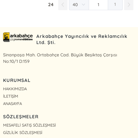
24
1
Arkabahçe Yayıncılık ve Reklamcılık
Ltd. Şti.
Sinanpaşa Mah. Ortabahçe Cad. Büyük Beşiktaş Çarşısı
No:10/1 D:159
KURUMSAL
HAKKIMIZDA
İLETİŞİM
ANASAYFA
SÖZLEŞMELER
MESAFELİ SATIŞ SÖZLEŞMESİ
GİZLİLİK SÖZLEŞMESİ