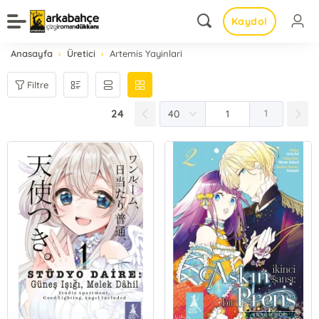
Kaydol
Anasayfa
Üretici
Artemis Yayinlari
Filtre
24
1