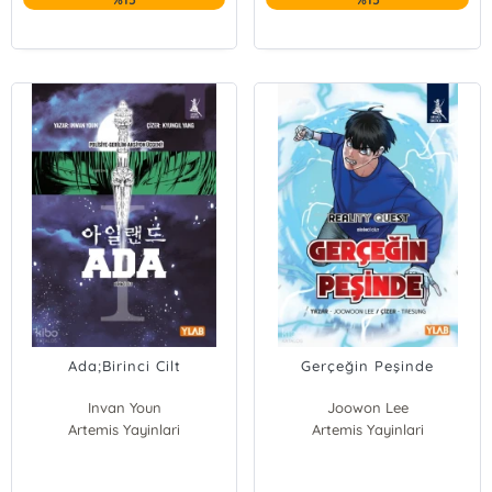
Ada;Birinci Cilt
Gerçeğin Peşinde
Invan Youn
Joowon Lee
Artemis Yayinlari
Artemis Yayinlari