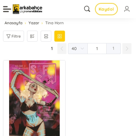
Kaydol
Anasayfa
Yazar
Tina Horn
Filtre
1
1