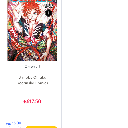
Orient 1
Shinobu Ohtaka
Kodansha Comics
617.50
₺
13.00
USD