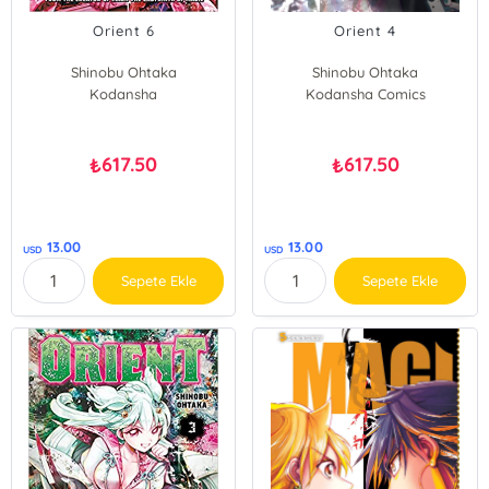
Orient 6
Orient 4
Shinobu Ohtaka
Shinobu Ohtaka
Kodansha
Kodansha Comics
617.50
617.50
₺
₺
13.00
13.00
USD
USD
Sepete Ekle
Sepete Ekle