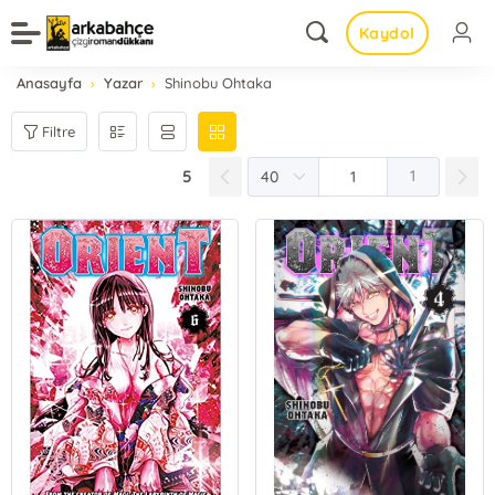
Kaydol
Anasayfa
Yazar
Shinobu Ohtaka
Filtre
5
1