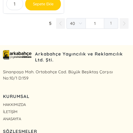
Sepete Ekle
5
1
Arkabahçe Yayıncılık ve Reklamcılık
Ltd. Şti.
Sinanpaşa Mah. Ortabahçe Cad. Büyük Beşiktaş Çarşısı
No:10/1 D:159
KURUMSAL
HAKKIMIZDA
İLETİŞİM
ANASAYFA
SÖZLEŞMELER