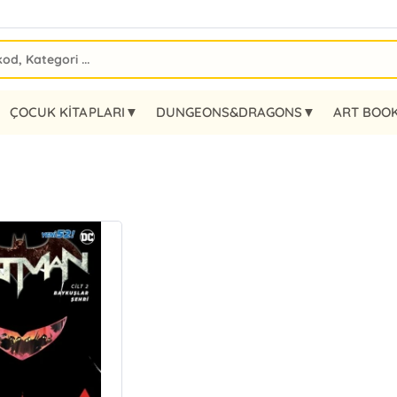
ÇOCUK KİTAPLARI▼
DUNGEONS&DRAGONS▼
ART BOO