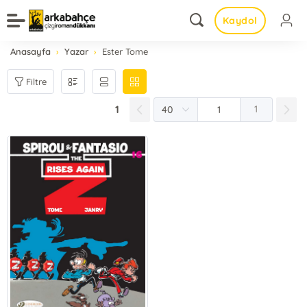
Kaydol
Anasayfa
Yazar
Ester Tome
Filtre
1
1