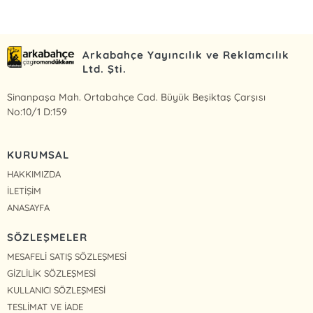
Arkabahçe Yayıncılık ve Reklamcılık
Ltd. Şti.
Sinanpaşa Mah. Ortabahçe Cad. Büyük Beşiktaş Çarşısı
No:10/1 D:159
KURUMSAL
HAKKIMIZDA
İLETİŞİM
ANASAYFA
SÖZLEŞMELER
MESAFELİ SATIŞ SÖZLEŞMESİ
GİZLİLİK SÖZLEŞMESİ
KULLANICI SÖZLEŞMESİ
TESLİMAT VE İADE