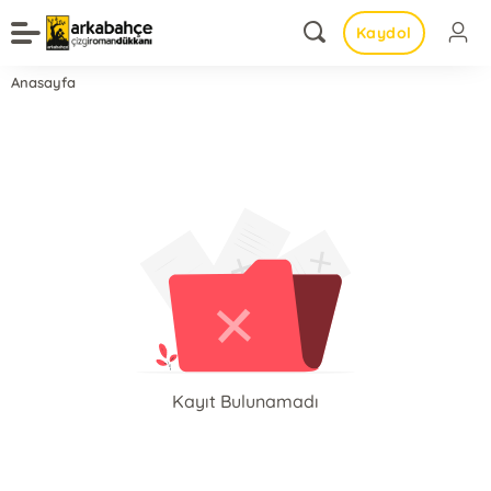
Kaydol
Anasayfa
Kayıt Bulunamadı