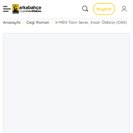
Kaydol
Anasayfa
Çizgi Roman
X-MEN Tanrı Sever, İnsan Öldürür (Ciltli)