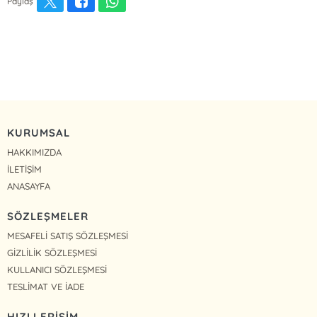
Paylaş
KURUMSAL
HAKKIMIZDA
İLETİŞİM
ANASAYFA
SÖZLEŞMELER
MESAFELİ SATIŞ SÖZLEŞMESİ
GİZLİLİK SÖZLEŞMESİ
KULLANICI SÖZLEŞMESİ
TESLİMAT VE İADE
HIZLI ERİŞİM