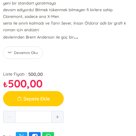
yeni bir standart yaratmaya
devam ediyordu! Bitmek tükenmek bilmeyen fi kirlere sahip
Claremont, sadece ana X-Men
serisi ile sınırlı kalmadı ve Tanrı Sever, İnsan Öldürür adlı bir grafi k
roman için endüstri
...
devlerinden Brent Anderson ile güç bir
Devamını Oku
500,00
Liste Fiyatı :
500,00
₺
Sepete Ekle