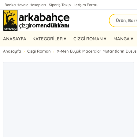
Banka Havale Hesapları
Sipariş Takip
İletişim Formu
ANASAYFA
KATEGORİLER▼
ÇİZGİ ROMAN▼
MANGA▼
Anasayfa
Çizgi Roman
X-Men Büyük Maceralar Mutantların Düşüş