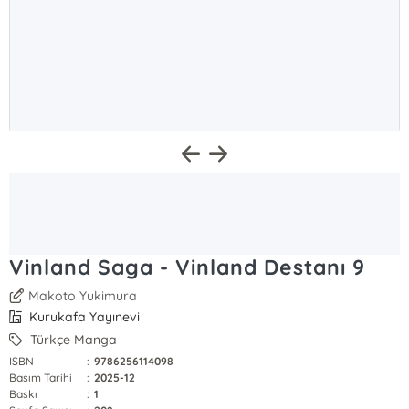
Vinland Saga - Vinland Destanı 9
Makoto Yukimura
Kurukafa Yayınevi
Türkçe Manga
ISBN
:
9786256114098
Basım Tarihi
:
2025-12
Baskı
:
1