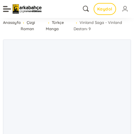
Kaydol
Anasayfa
Çizgi
Türkçe
Vinland Saga - Vinland
Roman
Manga
Destanı 9