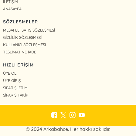
İLETİŞİM
ANASAYFA
SÖZLEŞMELER
MESAFELİ SATIŞ SÖZLEŞMESİ
GİZLİLİK SÖZLEŞMESİ
KULLANICI SÖZLEŞMESİ
TESLİMAT VE İADE
HIZLI ERİŞİM
ÜYE OL
ÜYE GİRİŞ
SİPARİŞLERİM
SİPARİŞ TAKİP
© 2024 Arkabahçe. Her hakkı saklıdır.