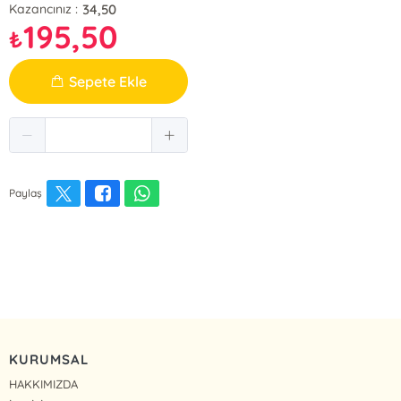
34,50
Kazancınız :
195,50
₺
Sepete Ekle
Paylaş
KURUMSAL
HAKKIMIZDA