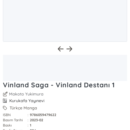
Vinland Saga - Vinland Destanı 1
Makoto Yukimura
Kurukafa Yayınevi
Türkçe Manga
ISBN
:
9786059479622
Basım Tarihi
:
2023-02
Baskı
:
1