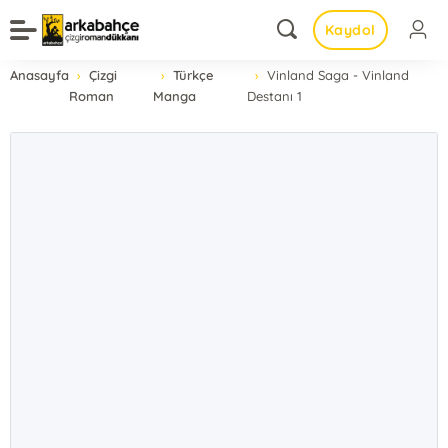
Kaydol
Anasayfa
Çizgi
Türkçe
Vinland Saga - Vinland
Roman
Manga
Destanı 1