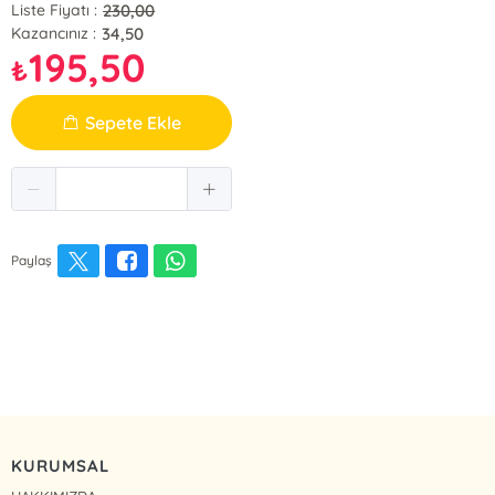
230,00
Liste Fiyatı :
34,50
Kazancınız :
195,50
₺
Sepete Ekle
Paylaş
KURUMSAL