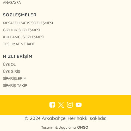
ANASAYFA
SÖZLEŞMELER
MESAFELİ SATIŞ SÖZLEŞMESİ
GİZLİLİK SÖZLEŞMESİ
KULLANICI SÖZLEŞMESİ
TESLİMAT VE İADE
HIZLI ERİŞİM
ÜYE OL
ÜYE GİRİŞ
SİPARİŞLERİM
SİPARİŞ TAKİP
© 2024 Arkabahçe. Her hakkı saklıdır.
ONSO
Tasarım & Uygulama