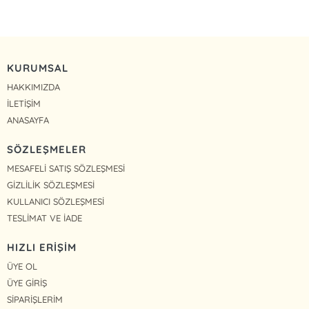
KURUMSAL
HAKKIMIZDA
İLETİŞİM
ANASAYFA
SÖZLEŞMELER
MESAFELİ SATIŞ SÖZLEŞMESİ
GİZLİLİK SÖZLEŞMESİ
KULLANICI SÖZLEŞMESİ
TESLİMAT VE İADE
HIZLI ERİŞİM
ÜYE OL
ÜYE GİRİŞ
SİPARİŞLERİM