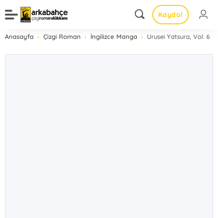
Kaydol
Anasayfa
Çizgi Roman
İngilizce Manga
Urusei Yatsura, Vol. 6