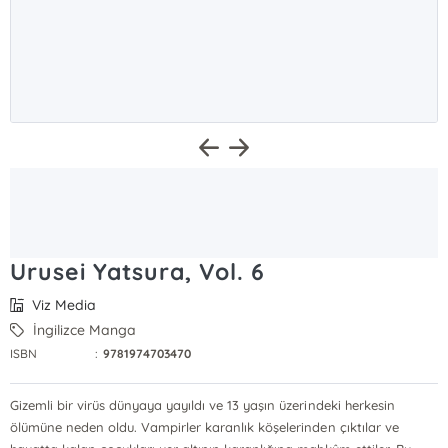
Urusei Yatsura, Vol. 6
Viz Media
İngilizce Manga
ISBN
:
9781974703470
Gizemli bir virüs dünyaya yayıldı ve 13 yaşın üzerindeki herkesin
ölümüne neden oldu. Vampirler karanlık köşelerinden çıktılar ve