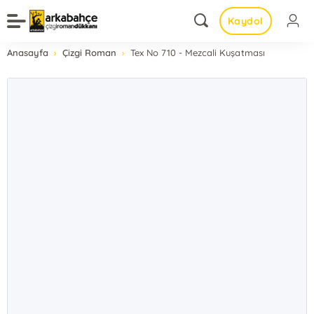
Kaydol
Anasayfa
Çizgi Roman
Tex No 710 - Mezcali Kuşatması