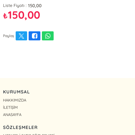
150,00
Liste Fiyatı :
150,00
₺
Paylaş
KURUMSAL
HAKKIMIZDA
İLETİŞİM
ANASAYFA
SÖZLEŞMELER