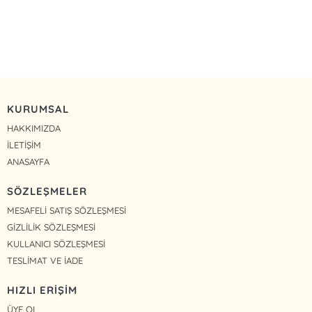
KURUMSAL
HAKKIMIZDA
İLETİŞİM
ANASAYFA
SÖZLEŞMELER
MESAFELİ SATIŞ SÖZLEŞMESİ
GİZLİLİK SÖZLEŞMESİ
KULLANICI SÖZLEŞMESİ
TESLİMAT VE İADE
HIZLI ERİŞİM
ÜYE OL