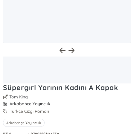
Süpergırl Yarının Kadını A Kapak
Tom King
Arkabahçe Yayıncılık
Türkçe Çizgi Roman
Arkabahçe Yayıncılık
ISBN
:
9786259316635a