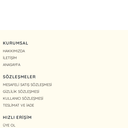
KURUMSAL
HAKKIMIZDA
İLETİŞİM
ANASAYFA
SÖZLEŞMELER
MESAFELİ SATIŞ SÖZLEŞMESİ
GİZLİLİK SÖZLEŞMESİ
KULLANICI SÖZLEŞMESİ
TESLİMAT VE İADE
HIZLI ERİŞİM
ÜYE OL