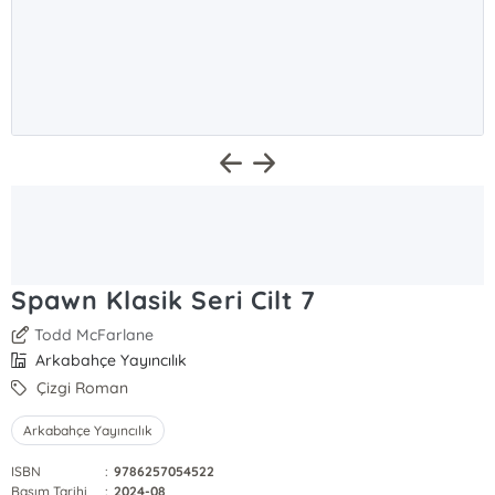
Spawn Klasik Seri Cilt 7
Todd McFarlane
Arkabahçe Yayıncılık
Çizgi Roman
Arkabahçe Yayıncılık
ISBN
:
9786257054522
Basım Tarihi
:
2024-08