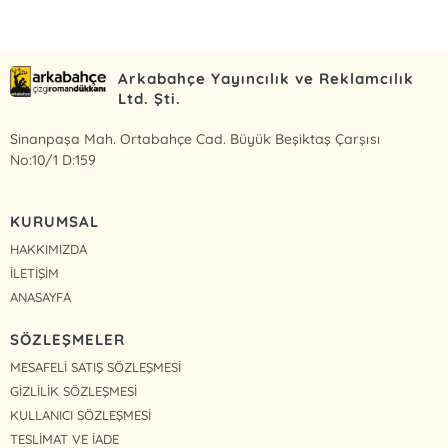
Arkabahçe Yayıncılık ve Reklamcılık
Ltd. Şti.
Sinanpaşa Mah. Ortabahçe Cad. Büyük Beşiktaş Çarşısı
No:10/1 D:159
KURUMSAL
HAKKIMIZDA
İLETİŞİM
ANASAYFA
SÖZLEŞMELER
MESAFELİ SATIŞ SÖZLEŞMESİ
GİZLİLİK SÖZLEŞMESİ
KULLANICI SÖZLEŞMESİ
TESLİMAT VE İADE