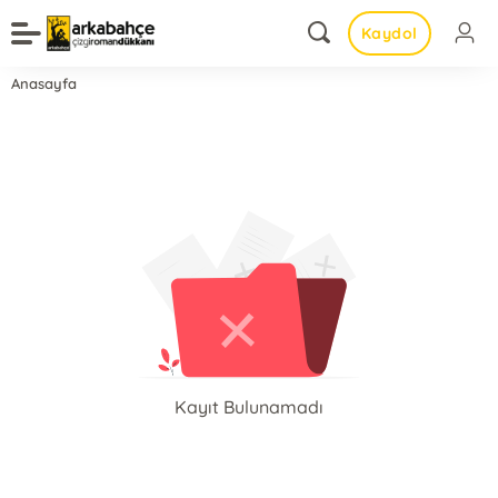
Kaydol
Anasayfa
Kayıt Bulunamadı