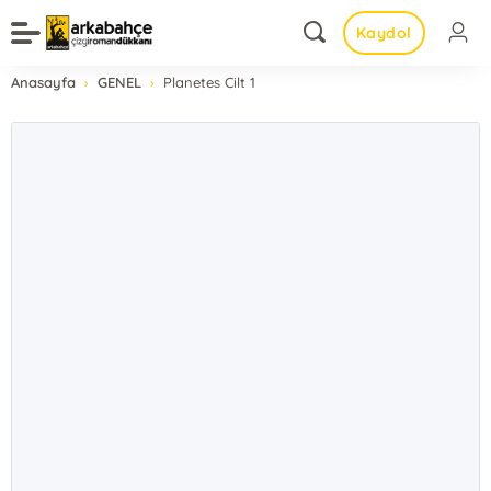
Kaydol
Anasayfa
GENEL
Planetes Cilt 1