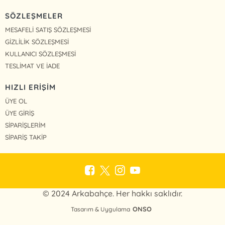
SÖZLEŞMELER
MESAFELİ SATIŞ SÖZLEŞMESİ
GİZLİLİK SÖZLEŞMESİ
KULLANICI SÖZLEŞMESİ
TESLİMAT VE İADE
HIZLI ERİŞİM
ÜYE OL
ÜYE GİRİŞ
SİPARİŞLERİM
SİPARİŞ TAKİP
© 2024 Arkabahçe. Her hakkı saklıdır.
ONSO
Tasarım & Uygulama