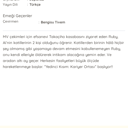
Yayın Dili
:
Türkçe
Emeği Geçenler
Çevirmen
:
Bengisu Tivem
MV çekimleri için efsanevi Takaçiho kasabasını ziyaret eden Ruby,
Ai’nin katillerinin 2 kişi olduğunu öğrenir. Katillerden birinin hâlâ hiçbir
şey olmamış gibi yaşamaya devam etmesini kabullenemeyen Ruby,
onu kendi elleriyle öldürerek intikam alacağına yemin eder. Ve
aradan altı ay geçer. Herkesin faaliyetleri büyük ölçüde
hareketlenmeye başlar. “Yedinci Kısım: Kariyer Ortası” başlıyor!!