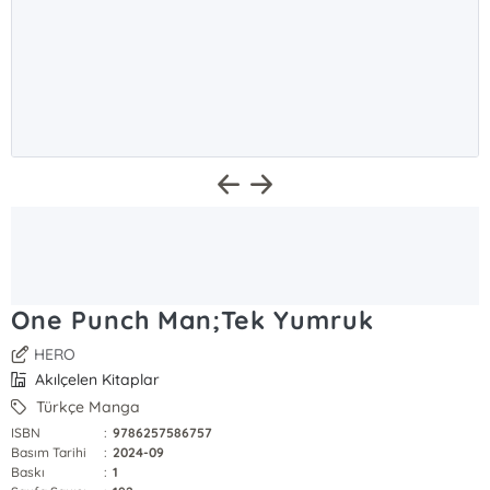
One Punch Man;Tek Yumruk
HERO
Akılçelen Kitaplar
Türkçe Manga
ISBN
:
9786257586757
Basım Tarihi
:
2024-09
Baskı
:
1