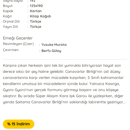
Sayfa Sayısı
:
192
Boyut
:
125x190
Kapak
:
Karton
Kağıt
:
Kitap Kağıdı
Orjinal Dili
:
Türkçe
Yayın Dili
:
Türkçe
Emeği Geçenler
Resimleyen (Çizer)
:
Yusuke Murata
Çevirmen
:
Berfu Gülay
Karşına çıkan herkesin işini tek bir yumrukla bitiriyorsan hayat son
derece sıkıcı bir şey haline gelebilir. Canavarlar Birliği'nin üst düzey
canavarlarına karşı verilen mücadele kızışırken, S Sınıfı kahramanlar
kendilerini umutsuz bir mücadelenin içinde bulur. Yalnızca Kasırga,
Gyoro Gyoro'nun gerçek formunu görmeyi başarır ve onu köşeye
sıkıştırır. Bu sırada Süper Alaşım Kara Işık Garou ile yüzleşirken, diğer
yanda Saitama Canavarlar Birliği'nin saklandığı labirentte geziniyor...
% 15 İndirim