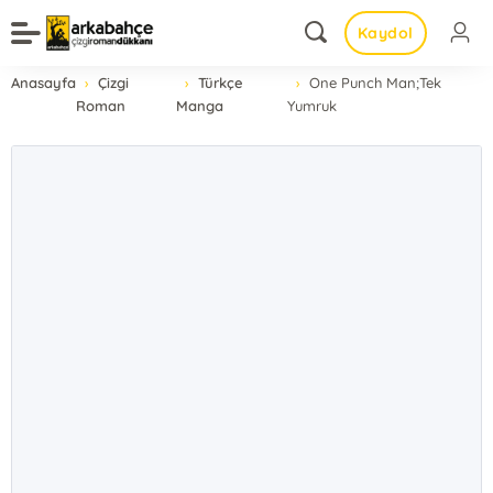
Kaydol
Anasayfa
Çizgi
Türkçe
One Punch Man;Tek
Roman
Manga
Yumruk