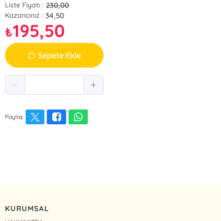
230,00
Liste Fiyatı :
34,50
Kazancınız :
195,50
₺
Sepete Ekle
Paylaş
KURUMSAL