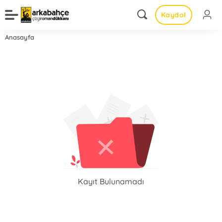
Kaydol
Anasayfa
Kayıt Bulunamadı