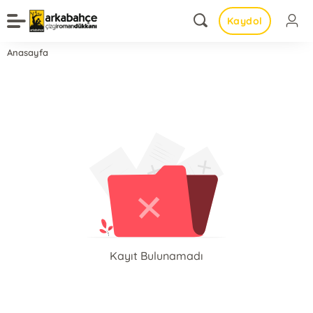
Kaydol
Anasayfa
Kayıt Bulunamadı