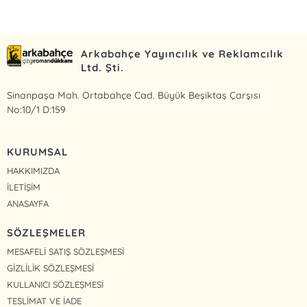
Arkabahçe Yayıncılık ve Reklamcılık
Ltd. Şti.
Sinanpaşa Mah. Ortabahçe Cad. Büyük Beşiktaş Çarşısı
No:10/1 D:159
KURUMSAL
HAKKIMIZDA
İLETİŞİM
ANASAYFA
SÖZLEŞMELER
MESAFELİ SATIŞ SÖZLEŞMESİ
GİZLİLİK SÖZLEŞMESİ
KULLANICI SÖZLEŞMESİ
TESLİMAT VE İADE