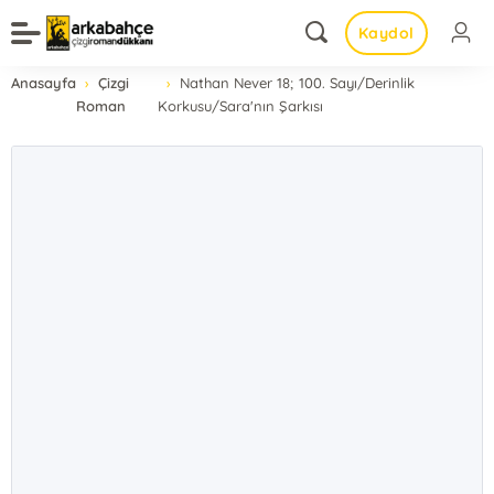
Kaydol
Anasayfa
Çizgi
Nathan Never 18; 100. Sayı/Derinlik
Roman
Korkusu/Sara'nın Şarkısı