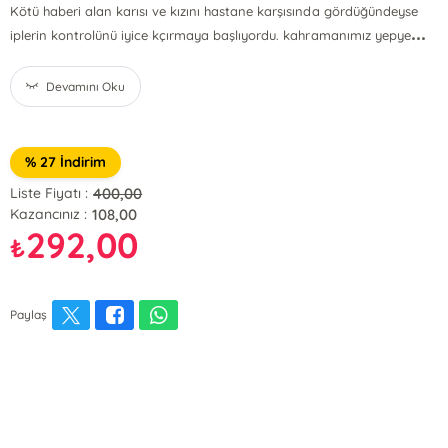
Kötü haberi alan karısı ve kızını hastane karşısında gördüğündeyse
...
iplerin kontrolünü iyice kçırmaya başlıyordu. kahramanımız yepye
Devamını Oku
% 27 İndirim
400,00
Liste Fiyatı :
108,00
Kazancınız :
292,00
₺
Paylaş