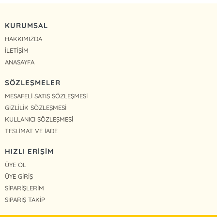
KURUMSAL
HAKKIMIZDA
İLETİŞİM
ANASAYFA
SÖZLEŞMELER
MESAFELİ SATIŞ SÖZLEŞMESİ
GİZLİLİK SÖZLEŞMESİ
KULLANICI SÖZLEŞMESİ
TESLİMAT VE İADE
HIZLI ERİŞİM
ÜYE OL
ÜYE GİRİŞ
SİPARİŞLERİM
SİPARİŞ TAKİP