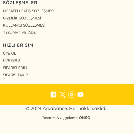
SÖZLEŞMELER
MESAFELİ SATIŞ SÖZLEŞMESİ
GİZLİLİK SÖZLEŞMESİ
KULLANICI SÖZLEŞMESİ
TESLİMAT VE İADE
HIZLI ERİŞİM
ÜYE OL
ÜYE GİRİŞ
SİPARİŞLERİM
SİPARİŞ TAKİP
© 2024 Arkabahçe. Her hakkı saklıdır.
ONSO
Tasarım & Uygulama