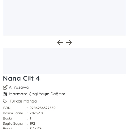
Nana Cilt 4
Ai Yazawa
Marmara Çizgi Yayın Dağıtım
Türkçe Manga
ISBN
:
9786256327559
Basım Tarihi
:
2025-10
Baskı
:
1
Sayfa Sayısı
:
192
Boyut
:
112x176