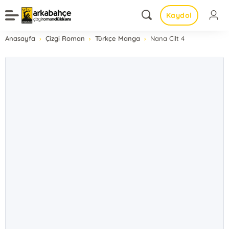
Kaydol
Anasayfa
Çizgi Roman
Türkçe Manga
Nana Cilt 4