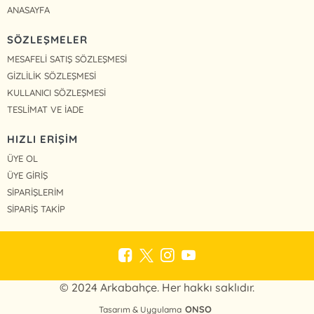
ANASAYFA
SÖZLEŞMELER
MESAFELİ SATIŞ SÖZLEŞMESİ
GİZLİLİK SÖZLEŞMESİ
KULLANICI SÖZLEŞMESİ
TESLİMAT VE İADE
HIZLI ERİŞİM
ÜYE OL
ÜYE GİRİŞ
SİPARİŞLERİM
SİPARİŞ TAKİP
© 2024 Arkabahçe. Her hakkı saklıdır.
ONSO
Tasarım & Uygulama