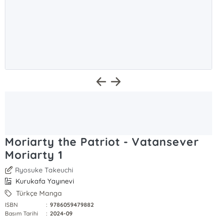
Moriarty the Patriot - Vatansever
Moriarty 1
Ryosuke Takeuchi
Kurukafa Yayınevi
Türkçe Manga
ISBN
:
9786059479882
Basım Tarihi
:
2024-09