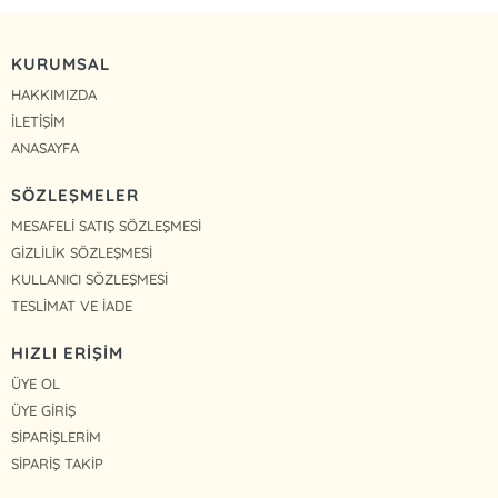
KURUMSAL
HAKKIMIZDA
İLETİŞİM
ANASAYFA
SÖZLEŞMELER
MESAFELİ SATIŞ SÖZLEŞMESİ
GİZLİLİK SÖZLEŞMESİ
KULLANICI SÖZLEŞMESİ
TESLİMAT VE İADE
HIZLI ERİŞİM
ÜYE OL
ÜYE GİRİŞ
SİPARİŞLERİM
SİPARİŞ TAKİP