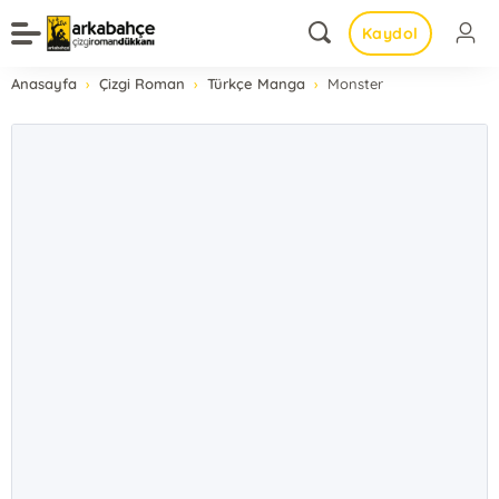
Kaydol
Anasayfa
Çizgi Roman
Türkçe Manga
Monster