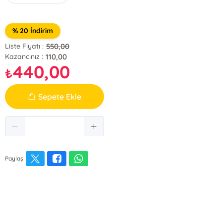
% 20 İndirim
550,00
Liste Fiyatı :
110,00
Kazancınız :
440,00
₺
Sepete Ekle
Paylaş