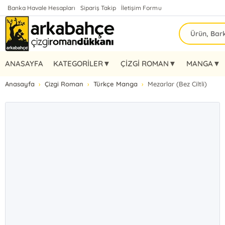
Banka Havale Hesapları
Sipariş Takip
İletişim Formu
ANASAYFA
KATEGORİLER▼
ÇİZGİ ROMAN▼
MANGA▼
Anasayfa
Çizgi Roman
Türkçe Manga
Mezarlar (Bez Ciltli)