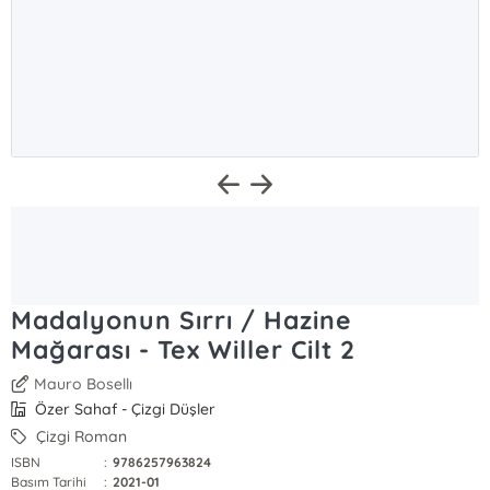
Madalyonun Sırrı / Hazine
Mağarası - Tex Willer Cilt 2
Mauro Bosellı
Özer Sahaf - Çizgi Düşler
Çizgi Roman
ISBN
:
9786257963824
Basım Tarihi
:
2021-01