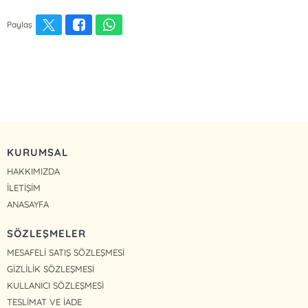
Paylaş
KURUMSAL
HAKKIMIZDA
İLETİŞİM
ANASAYFA
SÖZLEŞMELER
MESAFELİ SATIŞ SÖZLEŞMESİ
GİZLİLİK SÖZLEŞMESİ
KULLANICI SÖZLEŞMESİ
TESLİMAT VE İADE