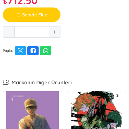
712.50
₺
Sepete Ekle
Paylaş
Markanın Diğer Ürünleri