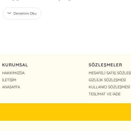
Devamını Oku
KURUMSAL
SÖZLEŞMELER
HAKKIMIZDA
MESAFELİ SATIŞ SÖZLEŞ
İLETİŞİM
GİZLİLİK SÖZLEŞMESİ
ANASAYFA
KULLANICI SÖZLEŞMESİ
TESLİMAT VE İADE