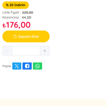
% 20 İndirim
220,00
Liste Fiyatı :
44,00
Kazancınız :
176,00
₺
Sepete Ekle
Paylaş