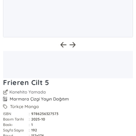
Frieren Cilt 5
Kanehito Yamada
Marmara Çizgi Yayın Dağıtım
Türkçe Manga
ISBN
:
9786256327573
Basım Tarihi
:
2025-10
Baskı
:
1
Sayfa Sayısı
:
192
Boyut
:
112x176