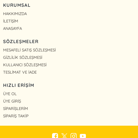
KURUMSAL
HAKKIMIZDA
İLETİŞİM
ANASAYFA
SÖZLEŞMELER
MESAFELİ SATIŞ SÖZLEŞMESİ
GİZLİLİK SÖZLEŞMESİ
KULLANICI SÖZLEŞMESİ
TESLİMAT VE İADE
HIZLI ERİŞİM
ÜYE OL
ÜYE GİRİŞ
SİPARİŞLERİM
SİPARİŞ TAKİP