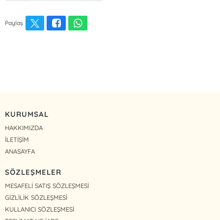
Paylaş
KURUMSAL
HAKKIMIZDA
İLETİŞİM
ANASAYFA
SÖZLEŞMELER
MESAFELİ SATIŞ SÖZLEŞMESİ
GİZLİLİK SÖZLEŞMESİ
KULLANICI SÖZLEŞMESİ