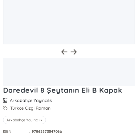
Daredevil 8 Şeytanın Eli B Kapak
Arkabahçe Yayıncılık
Türkçe Çizgi Roman
Arkabahçe Yayıncılık
ISBN
:
9786257054706b