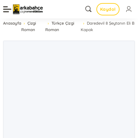
Kaydol
Anasayfa
Çizgi
Türkçe Çizgi
Daredevil 8 Şeytanın Eli B
Roman
Roman
Kapak