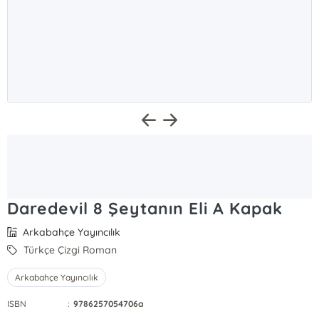
Daredevil 8 Şeytanın Eli A Kapak
Arkabahçe Yayıncılık
Türkçe Çizgi Roman
Arkabahçe Yayıncılık
ISBN
:
9786257054706a