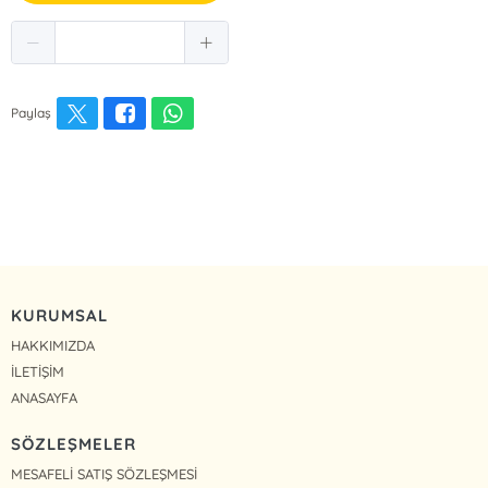
Paylaş
KURUMSAL
HAKKIMIZDA
İLETİŞİM
ANASAYFA
SÖZLEŞMELER
MESAFELİ SATIŞ SÖZLEŞMESİ