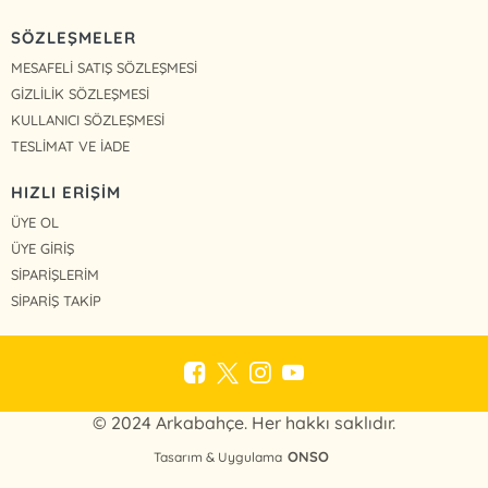
SÖZLEŞMELER
MESAFELİ SATIŞ SÖZLEŞMESİ
GİZLİLİK SÖZLEŞMESİ
KULLANICI SÖZLEŞMESİ
TESLİMAT VE İADE
HIZLI ERİŞİM
ÜYE OL
ÜYE GİRİŞ
SİPARİŞLERİM
SİPARİŞ TAKİP
© 2024 Arkabahçe. Her hakkı saklıdır.
ONSO
Tasarım & Uygulama