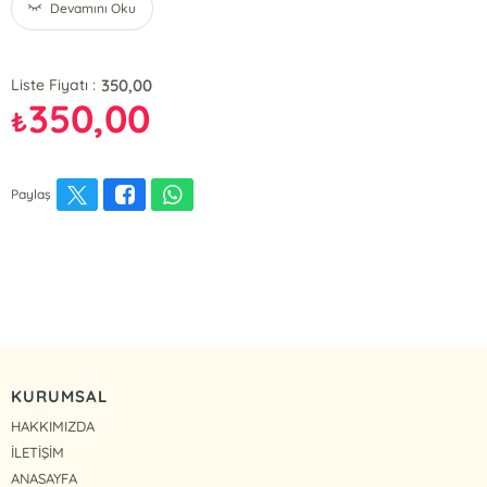
Devamını Oku
350,00
Liste Fiyatı :
350,00
₺
Paylaş
KURUMSAL
HAKKIMIZDA
İLETİŞİM
ANASAYFA