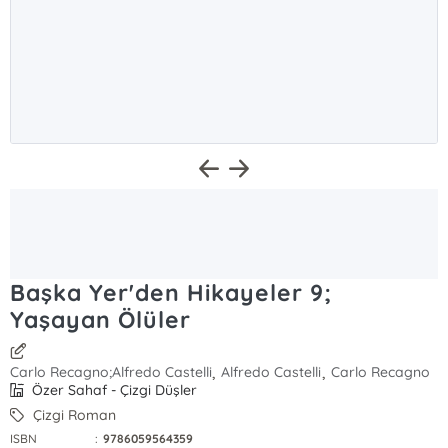
Başka Yer'den Hikayeler 9;
Yaşayan Ölüler
,
,
Carlo Recagno;Alfredo Castelli
Alfredo Castelli
Carlo Recagno
Özer Sahaf - Çizgi Düşler
Çizgi Roman
ISBN
:
9786059564359