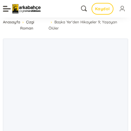
Kaydol
Anasayfa
Çizgi
Başka Yer'den Hikayeler 9; Yaşayan
Roman
Ölüler