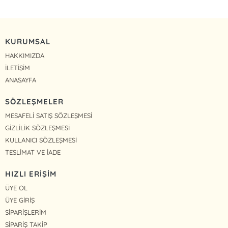
KURUMSAL
HAKKIMIZDA
İLETİŞİM
ANASAYFA
SÖZLEŞMELER
MESAFELİ SATIŞ SÖZLEŞMESİ
GİZLİLİK SÖZLEŞMESİ
KULLANICI SÖZLEŞMESİ
TESLİMAT VE İADE
HIZLI ERİŞİM
ÜYE OL
ÜYE GİRİŞ
SİPARİŞLERİM
SİPARİŞ TAKİP