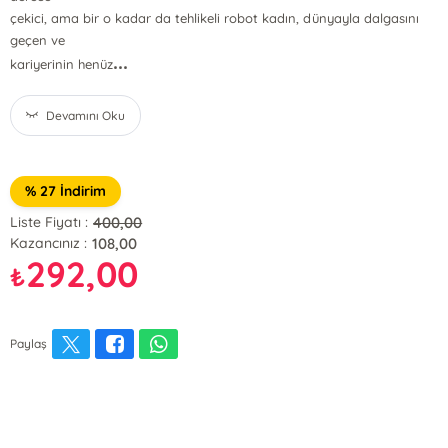
çekici, ama bir o kadar da tehlikeli robot kadın, dünyayla dalgasını
geçen ve
...
kariyerinin henüz
Devamını Oku
% 27 İndirim
400,00
Liste Fiyatı :
108,00
Kazancınız :
292,00
₺
Paylaş