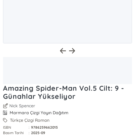
Amazing Spider-Man Vol.5 Cilt: 9 -
Günahlar Yükseliyor
Nick Spencer
Marmara Çizgi Yayın Dağıtım
Türkçe Çizgi Roman
ISBN
:
9786259662015
Basım Tarihi
:
2025-09