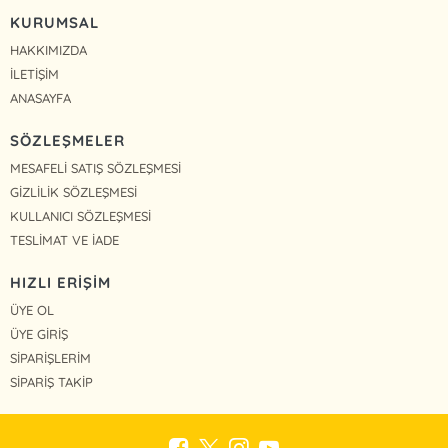
KURUMSAL
HAKKIMIZDA
İLETİŞİM
ANASAYFA
SÖZLEŞMELER
MESAFELİ SATIŞ SÖZLEŞMESİ
GİZLİLİK SÖZLEŞMESİ
KULLANICI SÖZLEŞMESİ
TESLİMAT VE İADE
HIZLI ERİŞİM
ÜYE OL
ÜYE GİRİŞ
SİPARİŞLERİM
SİPARİŞ TAKİP