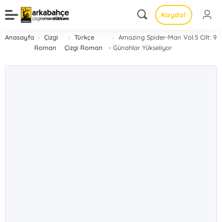
Kaydol
Anasayfa
Çizgi
Türkçe
Amazing Spider-Man Vol.5 Cilt: 9
Roman
Çizgi Roman
- Günahlar Yükseliyor