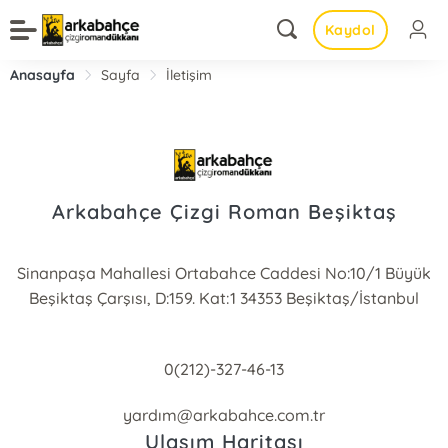
Kaydol
Anasayfa
Sayfa
İletişim
Arkabahçe Çizgi Roman Beşiktaş
Sinanpaşa Mahallesi Ortabahce Caddesi No:10/1 Büyük
Beşiktaş Çarşısı, D:159. Kat:1 34353 Beşiktaş/İstanbul
0(212)-327-46-13
yardım@arkabahce.com.tr
Ulaşım Haritası