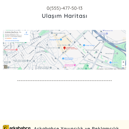
0(555)-477-50-13
Ulaşım Haritası
-------------------------------------------------------
Arkabahçe Yayıncılık ve Reklamcılık