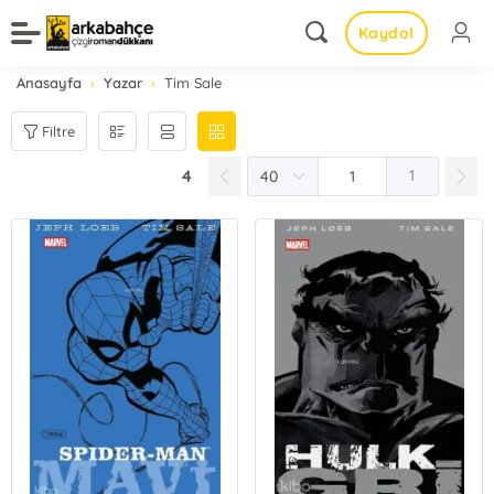
Kaydol
Anasayfa
Yazar
Tim Sale
Filtre
4
1