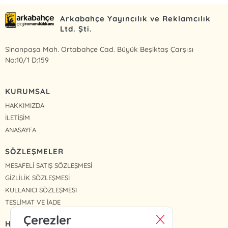
Arkabahçe Yayıncılık ve Reklamcılık
Ltd. Şti.
Sinanpaşa Mah. Ortabahçe Cad. Büyük Beşiktaş Çarşısı
No:10/1 D:159
KURUMSAL
HAKKIMIZDA
İLETİŞİM
ANASAYFA
SÖZLEŞMELER
MESAFELİ SATIŞ SÖZLEŞMESİ
GİZLİLİK SÖZLEŞMESİ
KULLANICI SÖZLEŞMESİ
TESLİMAT VE İADE
Çerezler
HIZLI ERİŞİM